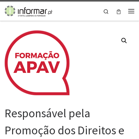
Skip to content
Search
Me
Responsável pela
Promoção dos Direitos e