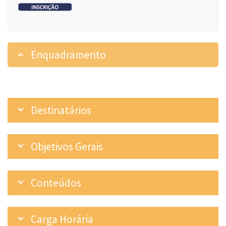
Enquadramento
Destinatários
Objetivos Gerais
Conteúdos
Carga Horária