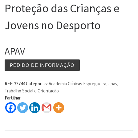
Proteção das Crianças e
Jovens no Desporto
APAV
PEDIDO DE INFORMAÇÃO
REF:
33744
Categorias:
Academia Clínicas Espregueira
,
apav
,
Trabalho Social e Orientação
Partilhar