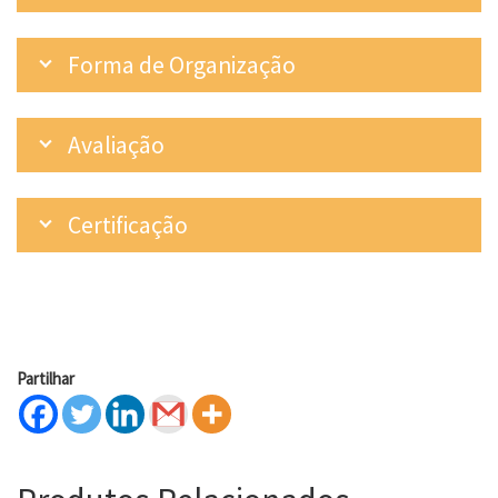
Forma de Organização
Avaliação
Certificação
Partilhar