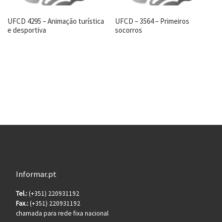
UFCD 4295 – Animação turística
UFCD – 3564 – Primeiros
e desportiva
socorros
Informar.pt
Tel.:
(+351) 220931192
Fax.:
(+351) 220931192
chamada para rede fixa nacional