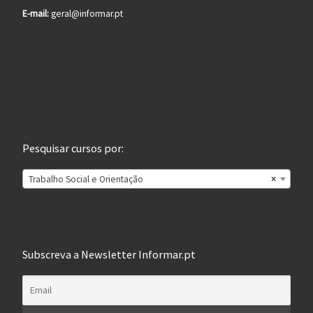
E-mail:
geral@informar.pt
Pesquisar cursos por:
Trabalho Social e Orientação
×
Subscreva a Newsletter Informar.pt