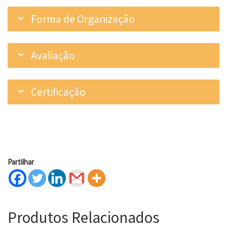
Forma de Organização
Avaliação
Certificação
Partilhar
Produtos Relacionados