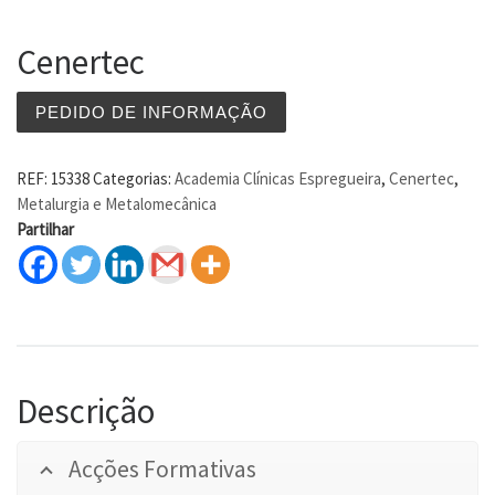
Cenertec
PEDIDO DE INFORMAÇÃO
REF:
15338
Categorias:
Academia Clínicas Espregueira
,
Cenertec
,
Metalurgia e Metalomecânica
Partilhar
Descrição
Acções Formativas