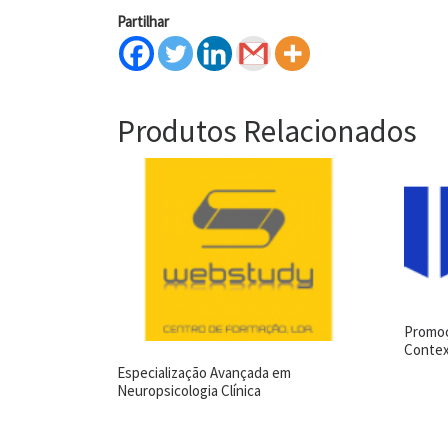
Partilhar
Produtos Relacionados
Promoç
Contex
Especialização Avançada em
Neuropsicologia Clínica