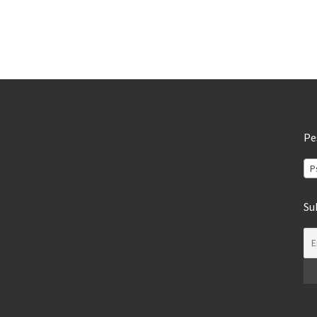
Pe
P
Su