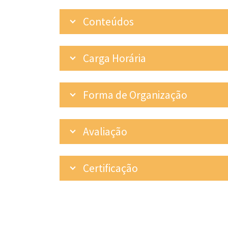
Conteúdos
Carga Horária
Forma de Organização
Avaliação
Certificação