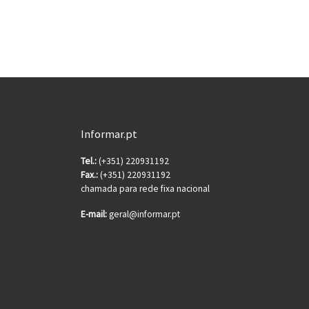
Informar.pt
Tel.:
(+351) 220931192
Fax.:
(+351) 220931192
chamada para rede fixa nacional
E-mail:
geral@informar.pt