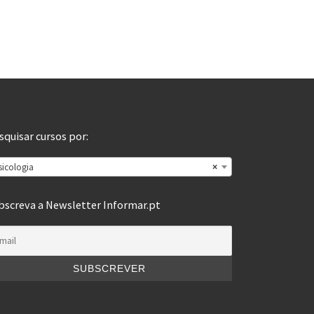
squisar cursos por:
sicologia
×
bscreva a Newsletter Informar.pt