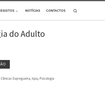
Search
REGISTOS
NOTÍCIAS
CONTACTOS
ia do Adulto
ÇÃO
Clínicas Espregueira
,
Ispa
,
Psicologia