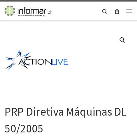
Skip to content
Search
Me
PRP Diretiva Máquinas DL
50/2005