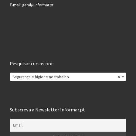
E-mail:
geral@informar.pt
Pesquisar cursos por:
Segurança e higiene no trabalho
×
Subscreva a Newsletter Informar.pt