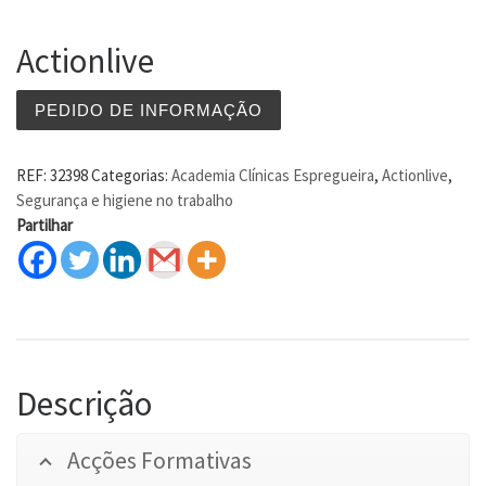
Actionlive
PEDIDO DE INFORMAÇÃO
REF:
32398
Categorias:
Academia Clínicas Espregueira
,
Actionlive
,
Segurança e higiene no trabalho
Partilhar
Descrição
Acções Formativas