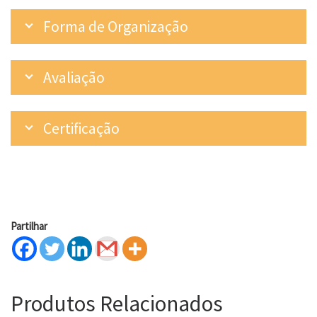
Forma de Organização
Avaliação
Certificação
Partilhar
Produtos Relacionados