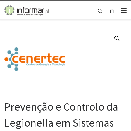
Skip to content
Search
Me
Prevenção e Controlo da
Legionella em Sistemas