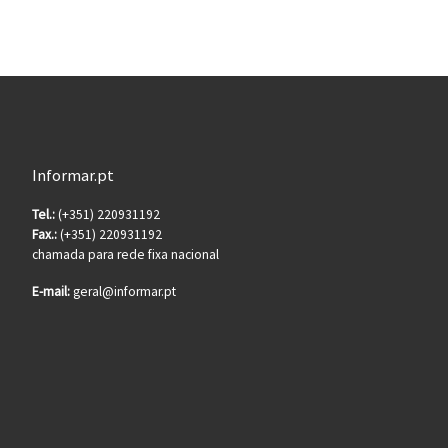
Informar.pt
Tel.:
(+351) 220931192
Fax.:
(+351) 220931192
chamada para rede fixa nacional
E-mail:
geral@informar.pt