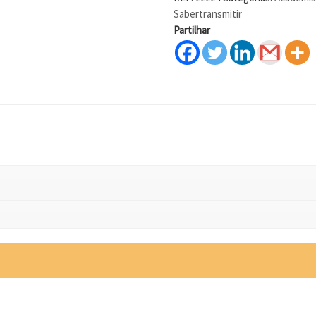
Sabertransmitir
Partilhar