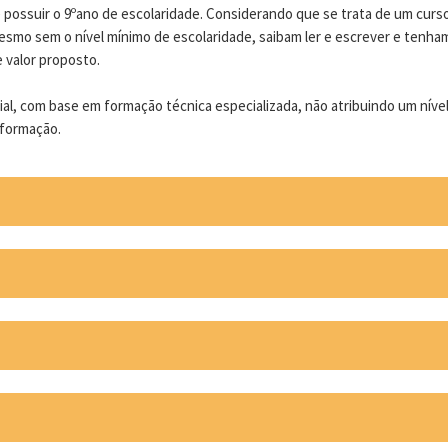
e possuir o 9ºano de escolaridade. Considerando que se trata de um cu
esmo sem o nível mínimo de escolaridade, saibam ler e escrever e tenha
 valor proposto.
cial, com base em formação técnica especializada, não atribuindo um nív
 formação.