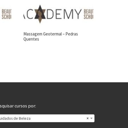
Massagem Geotermal – Pedras
Quentes
squisar cursos por:
uidados de Beleza
×