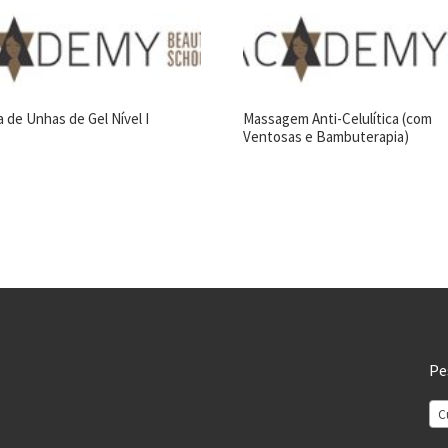
 de Unhas de Gel Nível I
Massagem Anti-Celulítica (com
Ventosas e Bambuterapia)
Pe
C