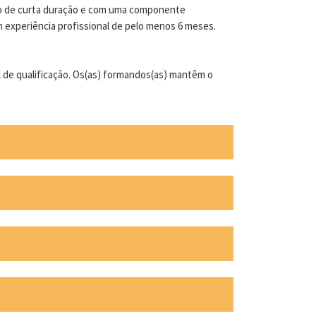
rso de curta duração e com uma componente
m experiência profissional de pelo menos 6 meses.
el de qualificação. Os(as) formandos(as) mantêm o