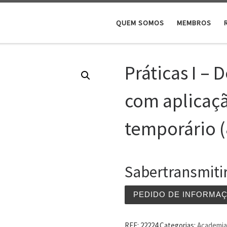
QUEM SOMOS
MEMBROS
Práticas I – 
com aplicaç
temporário (
Sabertransmiti
PEDIDO DE INFORMA
REF:
22224
Categorias:
Academia 