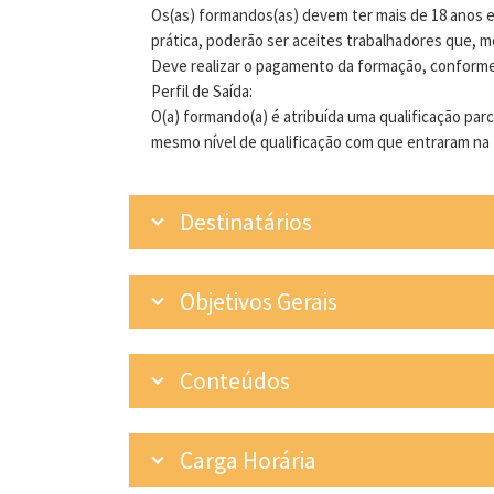
Os(as) formandos(as) devem ter mais de 18 anos 
prática, poderão ser aceites trabalhadores que, m
Deve realizar o pagamento da formação, conforme
Perfil de Saída:
O(a) formando(a) é atribuída uma qualificação par
mesmo nível de qualificação com que entraram na
Destinatários
Objetivos Gerais
Conteúdos
Carga Horária