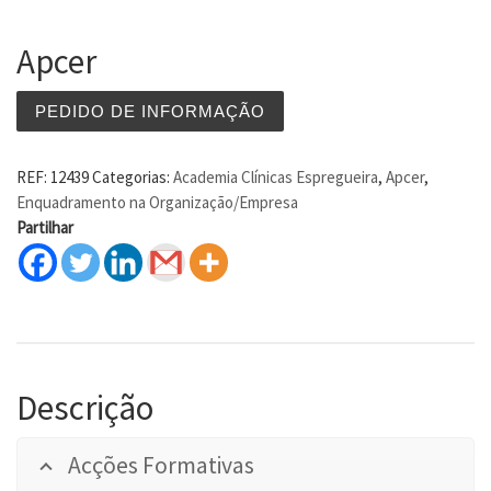
Apcer
PEDIDO DE INFORMAÇÃO
REF:
12439
Categorias:
Academia Clínicas Espregueira
,
Apcer
,
Enquadramento na Organização/Empresa
Partilhar
Descrição
Acções Formativas