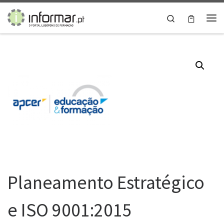
Skip to content
Search
Me
Planeamento Estratégico
e ISO 9001:2015