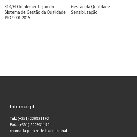
314/FD Implementação do
Gestão da Qualidade-
Sistema de Gestão da Qualidade
Sensibilização
ISO 9001:2015
Informar.pt
Tel.:
(+351) 220931192
Fax.:
(+351) 220931192
chamada para rede fixa nacional