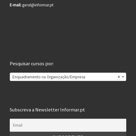
E-mail:
geral@informar.pt
Pesquisar cursos por:
Enquadramento na Organização/Empresa
×
Subscreva a Newsletter Informar.pt