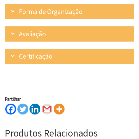
Forma de Organização
Avaliação
Certificação
Partilhar
Produtos Relacionados