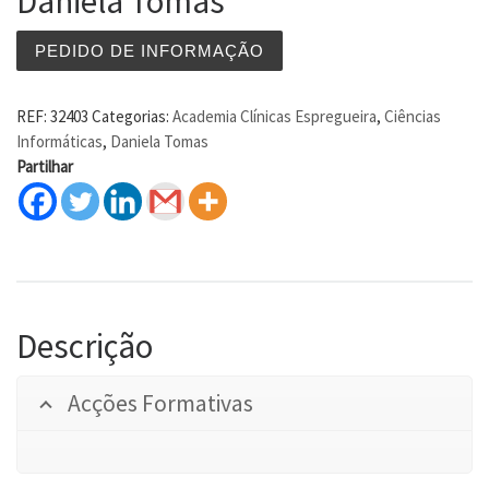
Daniela Tomas
PEDIDO DE INFORMAÇÃO
REF:
32403
Categorias:
Academia Clínicas Espregueira
,
Ciências
Informáticas
,
Daniela Tomas
Partilhar
Descrição
Acções Formativas