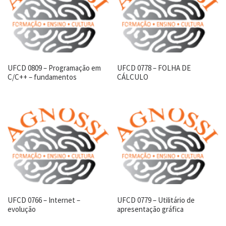
UFCD 0809 – Programação em
UFCD 0778 – FOLHA DE
C/C++ – fundamentos
CÁLCULO
UFCD 0766 – Internet –
UFCD 0779 – Utilitário de
evolução
apresentação gráfica