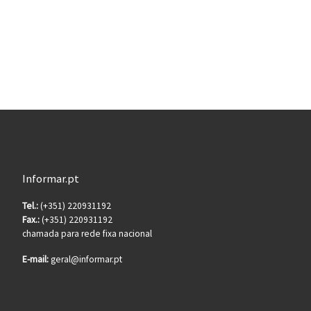
Informar.pt
Tel.:
(+351) 220931192
Fax.:
(+351) 220931192
chamada para rede fixa nacional
E-mail:
geral@informar.pt