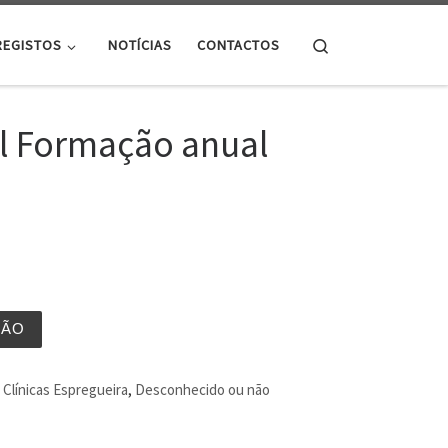
Search
REGISTOS
NOTÍCIAS
CONTACTOS
 l Formação anual
ÇÃO
Clínicas Espregueira
,
Desconhecido ou não