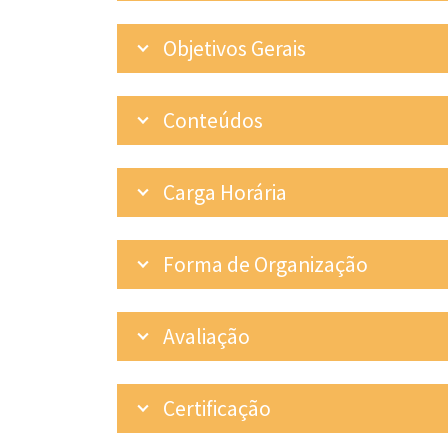
Objetivos Gerais
Conteúdos
Carga Horária
Forma de Organização
Avaliação
Certificação