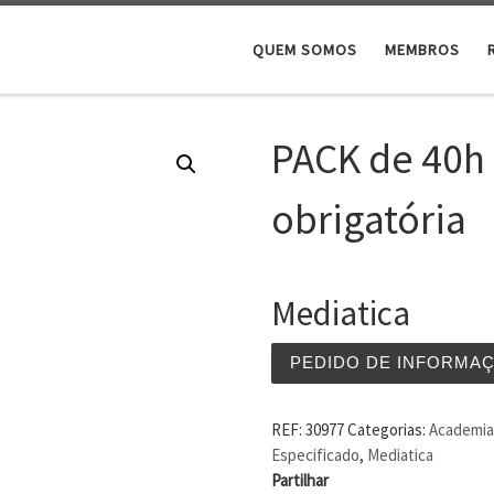
QUEM SOMOS
MEMBROS
PACK de 40h
obrigatória
Mediatica
PEDIDO DE INFORMA
REF:
30977
Categorias:
Academia 
Especificado
,
Mediatica
Partilhar