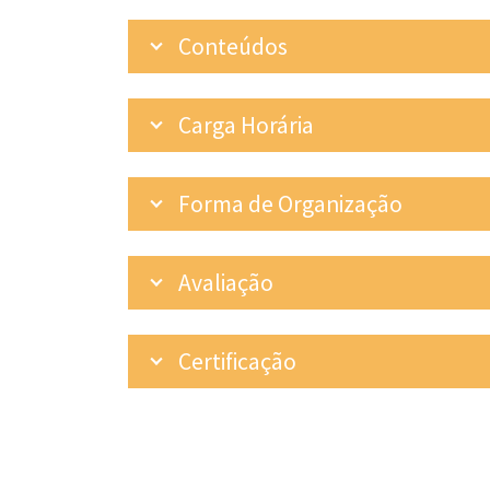
Conteúdos
Carga Horária
Forma de Organização
Avaliação
Certificação