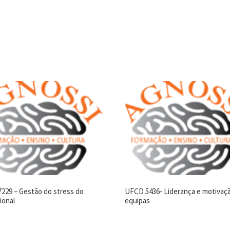
229 – Gestão do stress do
UFCD 5436- Liderança e motivaç
ional
equipas