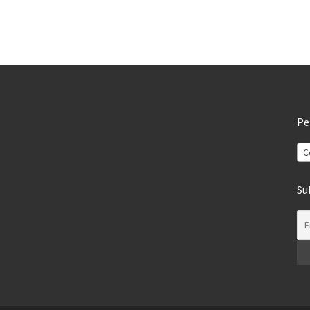
Pe
C
Su