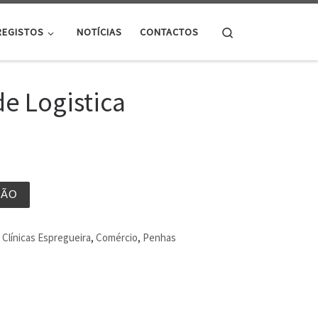
Search
REGISTOS
NOTÍCIAS
CONTACTOS
e Logistica
ÇÃO
Clínicas Espregueira
,
Comércio
,
Penhas