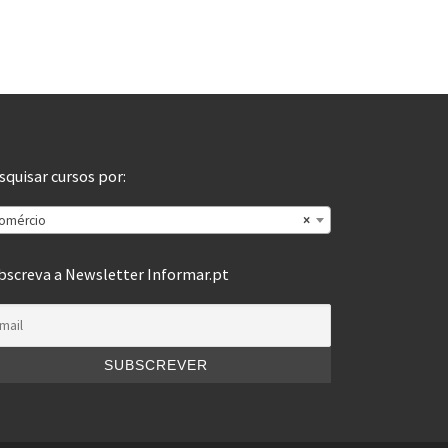
squisar cursos por:
omércio
×
bscreva a Newsletter Informar.pt