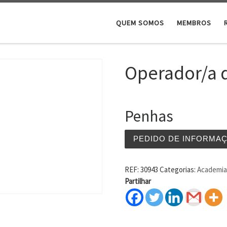
QUEM SOMOS
MEMBROS
Operador/a d
Penhas
PEDIDO DE INFORMA
REF:
30943
Categorias:
Academia 
Partilhar