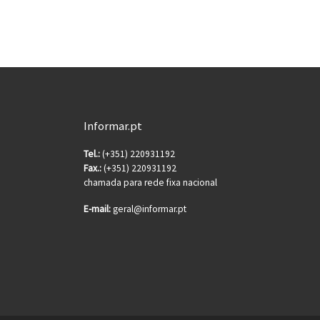
Informar.pt
Tel.:
(+351) 220931192
Fax.:
(+351) 220931192
chamada para rede fixa nacional
E-mail:
geral@informar.pt