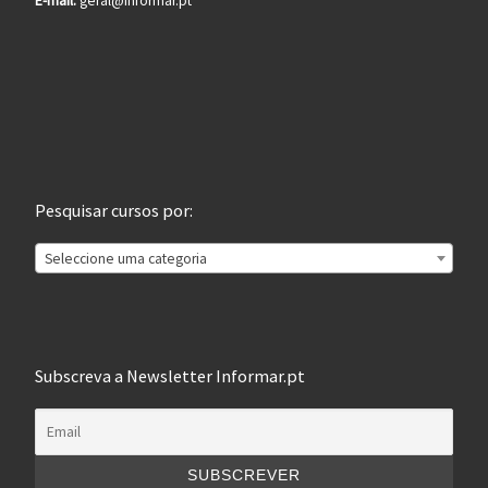
E-mail:
geral@informar.pt
Pesquisar cursos por:
Seleccione uma categoria
Subscreva a Newsletter Informar.pt