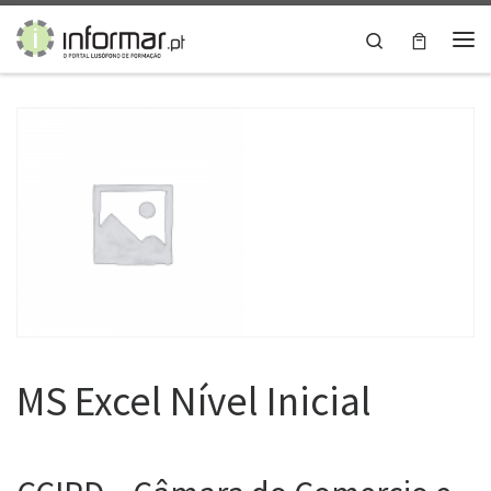
Skip to content
Search
Me
MS Excel Nível Inicial