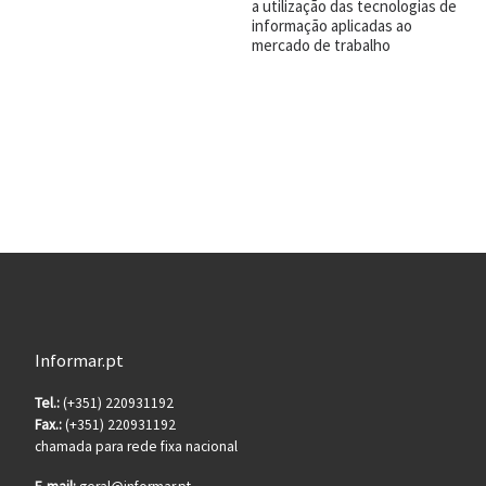
a utilização das tecnologias de
informação aplicadas ao
mercado de trabalho
Informar.pt
Tel.:
(+351) 220931192
Fax.:
(+351) 220931192
chamada para rede fixa nacional