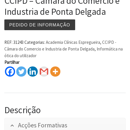
CCIPD – Câmara do Comercio e
Industria de Ponta Delgada
PEDIDO DE INFORMAÇÃO
REF:
31243
Categorias:
Academia Clínicas Espregueira
,
CCIPD -
Câmara do Comercio e Industria de Ponta Delgada
,
Informática na
ótica do utilizador
Partilhar
Descrição
Acções Formativas