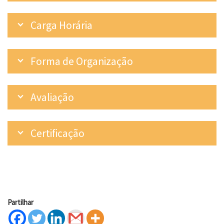
Carga Horária
Forma de Organização
Avaliação
Certificação
Partilhar