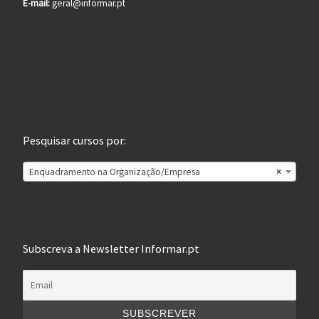
E-mail:
geral@informar.pt
Pesquisar cursos por:
Enquadramento na Organização/Empresa
×
Subscreva a Newsletter Informar.pt