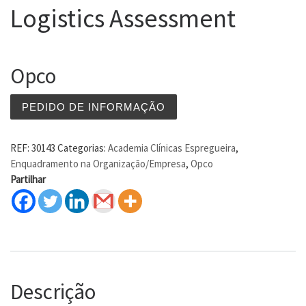
Logistics Assessment
Opco
PEDIDO DE INFORMAÇÃO
REF:
30143
Categorias:
Academia Clínicas Espregueira
,
Enquadramento na Organização/Empresa
,
Opco
Partilhar
Descrição