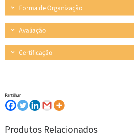
Forma de Organização
Avaliação
Certificação
Partilhar
Produtos Relacionados