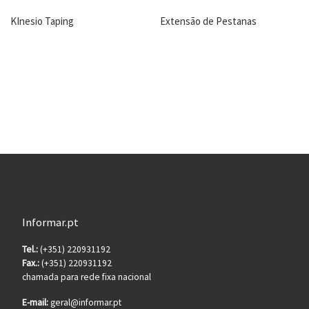
KInesio Taping
Extensão de Pestanas
Informar.pt
Tel.:
(+351) 220931192
Fax.:
(+351) 220931192
chamada para rede fixa nacional
E-mail:
geral@informar.pt