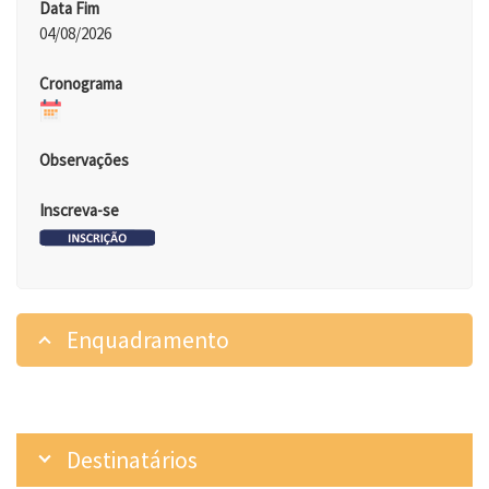
Data Fim
04/08/2026
Cronograma
Observações
Inscreva-se
Enquadramento
Destinatários