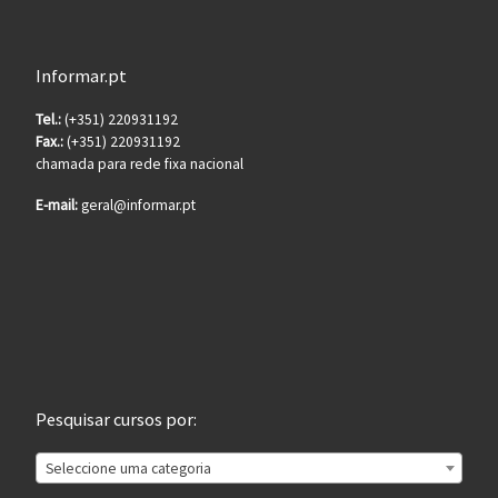
Informar.pt
Tel.:
(+351) 220931192
Fax.:
(+351) 220931192
chamada para rede fixa nacional
E-mail:
geral@informar.pt
Pesquisar cursos por:
Seleccione uma categoria