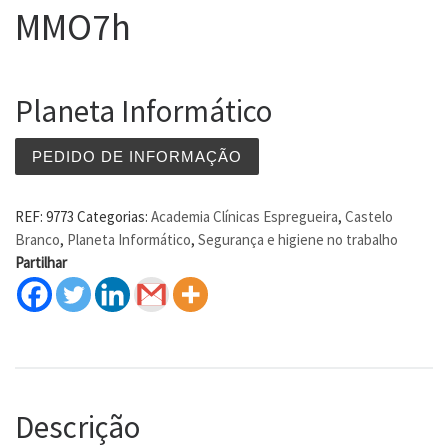
MMO7h
Planeta Informático
PEDIDO DE INFORMAÇÃO
REF:
9773
Categorias:
Academia Clínicas Espregueira
,
Castelo
Branco
,
Planeta Informático
,
Segurança e higiene no trabalho
Partilhar
Descrição