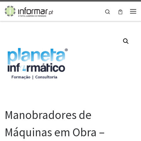
Skip to content
Search
Me
Manobradores de
Máquinas em Obra –