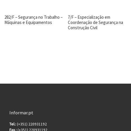
282/F – Segurança no Trabalho –
7/F – Especialização em
Máquinas e Equipamentos
Coordenação de Segurança na
Construção Civil
Informar.pt
Tel.:
(+351) 220931192
Fax.:
(+351) 220931192