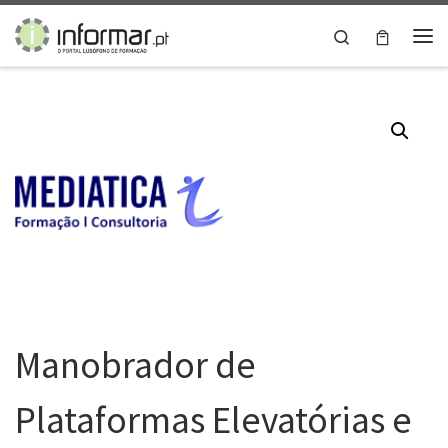
Skip to content
Search
Me
Manobrador de
Plataformas Elevatórias e