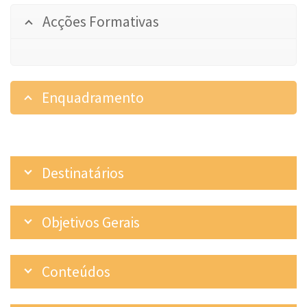
Acções Formativas
Enquadramento
Destinatários
Objetivos Gerais
Conteúdos