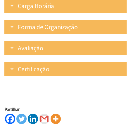
Carga Horária
Forma de Organização
Avaliação
Certificação
Partilhar