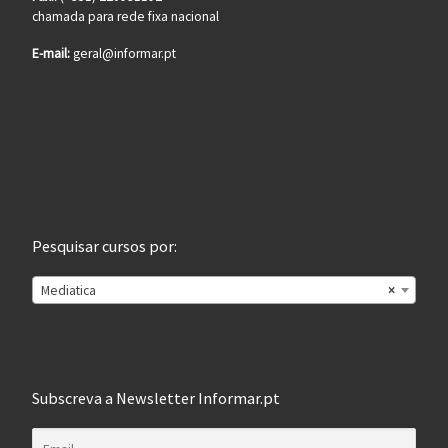
chamada para rede fixa nacional
E-mail:
geral@informar.pt
Pesquisar cursos por:
Mediatica
×
Subscreva a Newsletter Informar.pt