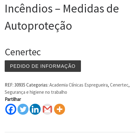
Incêndios – Medidas de
Autoproteção
Cenertec
PEDIDO DE INFORMAÇÃO
REF:
30935
Categorias:
Academia Clínicas Espregueira
,
Cenertec
,
Segurança e higiene no trabalho
Partilhar