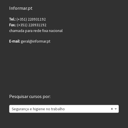
Informar.pt
Tel.:
(+351) 220931192
Fax.:
(+351) 220931192
chamada para rede fixa nacional
E-mail:
geral@informar.pt
Pesquisar cursos por:
Segurança e higiene no trabalho
×