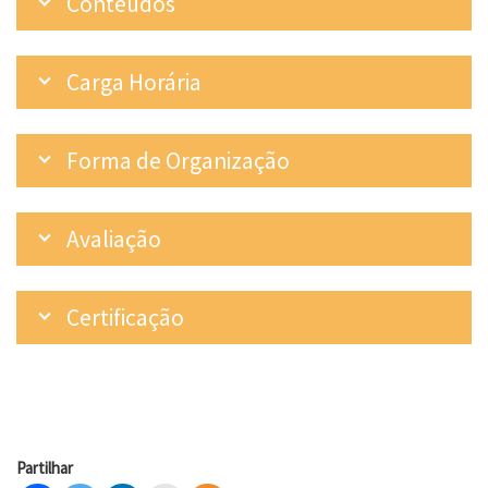
Conteúdos
Carga Horária
Forma de Organização
Avaliação
Certificação
Partilhar