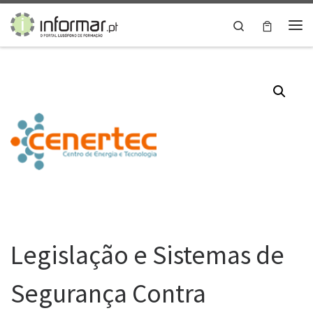
Skip to content
Search
Me
Legislação e Sistemas de
Segurança Contra