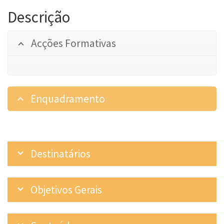
Descrição
Acções Formativas
Enquadramento
Destinatários
Objetivos Gerais