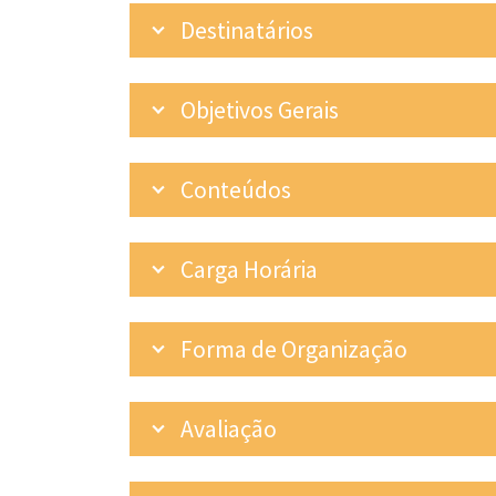
Destinatários
Objetivos Gerais
Conteúdos
Carga Horária
Forma de Organização
Avaliação