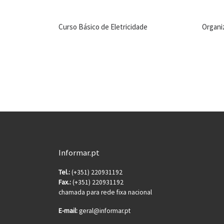
Curso Básico de Eletricidade
Organi
Informar.pt
Tel.:
(+351) 220931192
Fax.:
(+351) 220931192
chamada para rede fixa nacional
E-mail:
geral@informar.pt