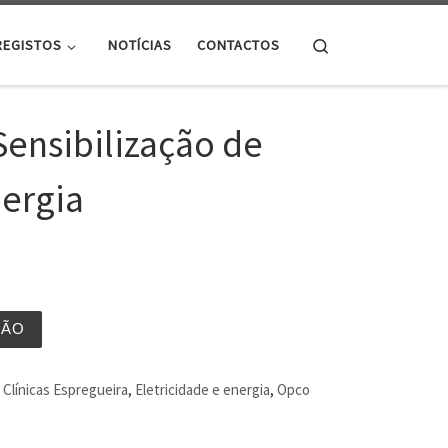
Search
REGISTOS
NOTÍCIAS
CONTACTOS
Sensibilização de
nergia
ÇÃO
Clínicas Espregueira
,
Eletricidade e energia
,
Opco