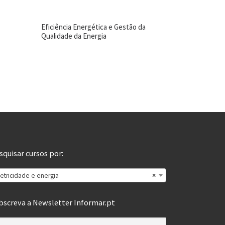
Eficiência Energética e Gestão da
Qualidade da Energia
squisar cursos por:
letricidade e energia
×
bscreva a Newsletter Informar.pt