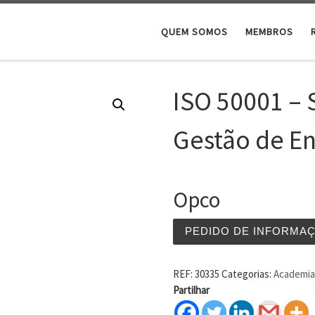
QUEM SOMOS
MEMBROS
ISO 50001 – 
Gestão de E
Opco
PEDIDO DE INFORMA
REF:
30335
Categorias:
Academia 
Partilhar