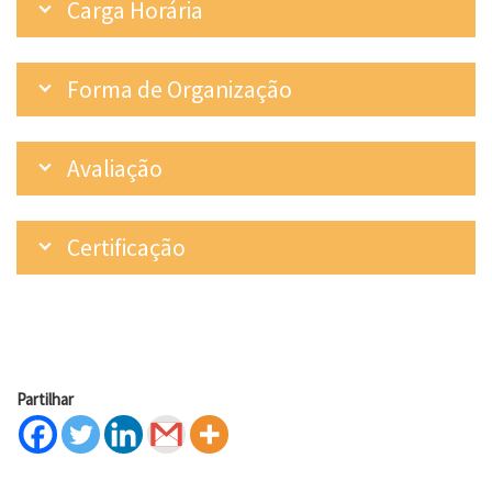
Carga Horária
Forma de Organização
Avaliação
Certificação
Partilhar