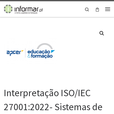
Skip to content
Search
Me
Interpretação ISO/IEC
27001:2022- Sistemas de