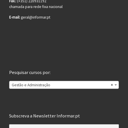
Fax.:
(+351) 220931192
chamada para rede fixa nacional
E-mail:
geral@informar.pt
Pesquisar cursos por:
Gestão e Administração
×
Subscreva a Newsletter Informar.pt