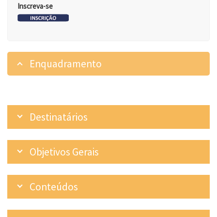
Inscreva-se
Enquadramento
Destinatários
Objetivos Gerais
Conteúdos