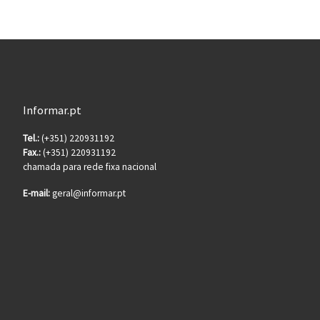
Informar.pt
Tel.:
(+351) 220931192
Fax.:
(+351) 220931192
chamada para rede fixa nacional
E-mail:
geral@informar.pt