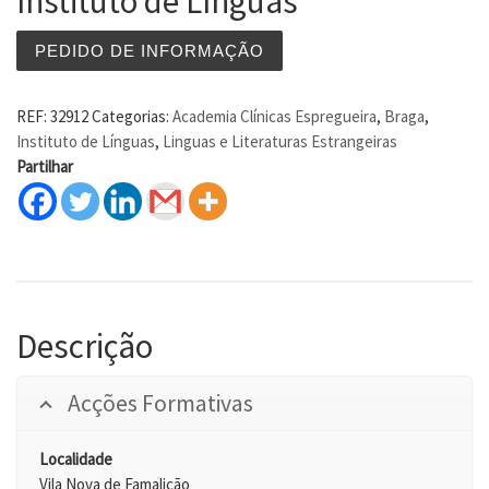
Instituto de Línguas
PEDIDO DE INFORMAÇÃO
REF:
32912
Categorias:
Academia Clínicas Espregueira
,
Braga
,
Instituto de Línguas
,
Linguas e Literaturas Estrangeiras
Partilhar
Descrição
Acções Formativas
Localidade
Vila Nova de Famalicão