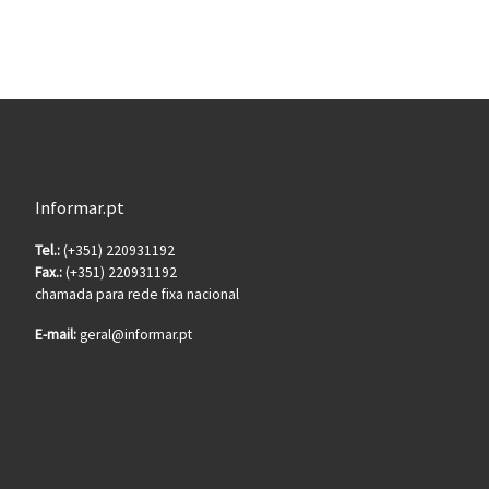
Informar.pt
Tel.:
(+351) 220931192
Fax.:
(+351) 220931192
chamada para rede fixa nacional
E-mail:
geral@informar.pt