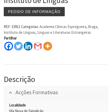
Instituto de Línguas
PEDIDO DE INFORMAÇÃO
REF:
32911
Categorias:
Academia Clínicas Espregueira
,
Braga
,
Instituto de Línguas
,
Linguas e Literaturas Estrangeiras
Partilhar
Descrição
Acções Formativas
Localidade
Vila Nova de Famalicão