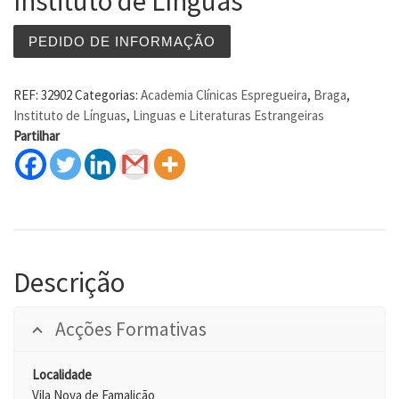
Instituto de Línguas
PEDIDO DE INFORMAÇÃO
REF:
32902
Categorias:
Academia Clínicas Espregueira
,
Braga
,
Instituto de Línguas
,
Linguas e Literaturas Estrangeiras
Partilhar
Descrição
Acções Formativas
Localidade
Vila Nova de Famalicão