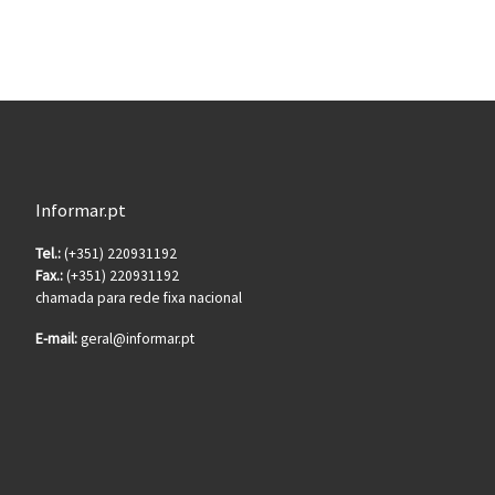
Informar.pt
Tel.:
(+351) 220931192
Fax.:
(+351) 220931192
chamada para rede fixa nacional
E-mail:
geral@informar.pt