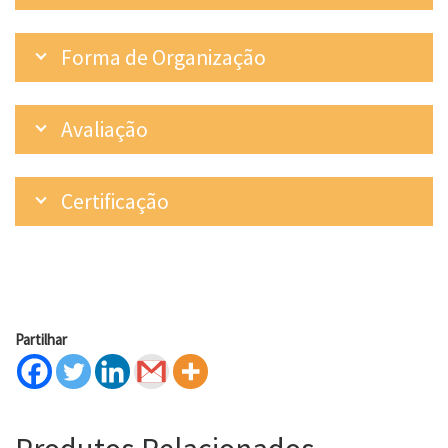
Forma de Organização
Avaliação
Certificação
Partilhar