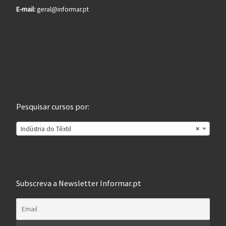
E-mail:
geral@informar.pt
Pesquisar cursos por:
Indústria do Têxtil
×
Subscreva a Newsletter Informar.pt