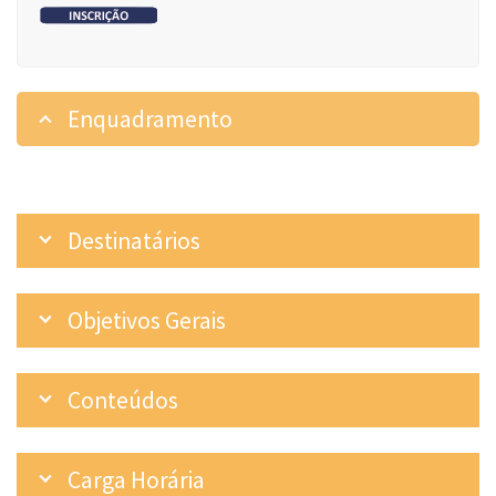
Enquadramento
Destinatários
Objetivos Gerais
Conteúdos
Carga Horária