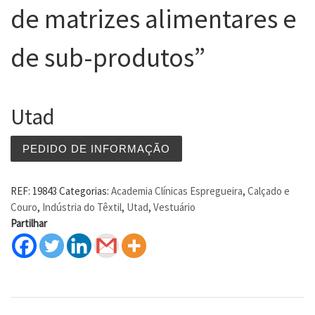
de matrizes alimentares e
de sub-produtos”
Utad
PEDIDO DE INFORMAÇÃO
REF:
19843
Categorias:
Academia Clínicas Espregueira
,
Calçado e
Couro
,
Indústria do Têxtil
,
Utad
,
Vestuário
Partilhar