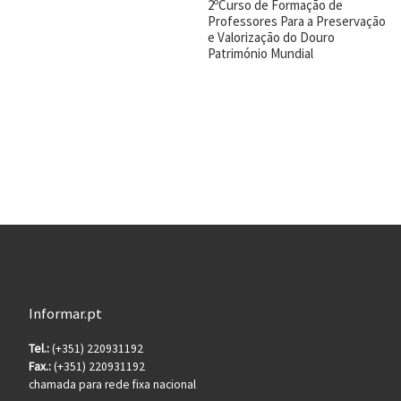
2ºCurso de Formação de
Professores Para a Preservação
e Valorização do Douro
Património Mundial
Informar.pt
Tel.:
(+351) 220931192
Fax.:
(+351) 220931192
chamada para rede fixa nacional