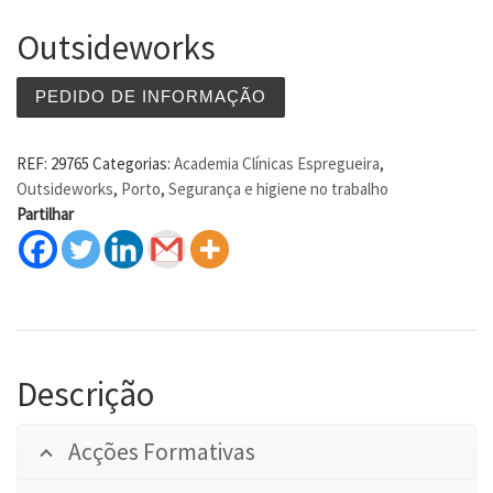
Outsideworks
PEDIDO DE INFORMAÇÃO
REF:
29765
Categorias:
Academia Clínicas Espregueira
,
Outsideworks
,
Porto
,
Segurança e higiene no trabalho
Partilhar
Descrição
Acções Formativas