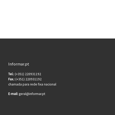
Informar.pt
Tel.:
(+351) 220931192
Fax.:
(+351) 220931192
chamada para rede fixa nacional
E-mail:
geral@informar.pt