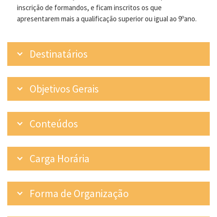
inscrição de formandos, e ficam inscritos os que
apresentarem mais a qualificação superior ou igual ao 9ºano.
Destinatários
Objetivos Gerais
Conteúdos
Carga Horária
Forma de Organização