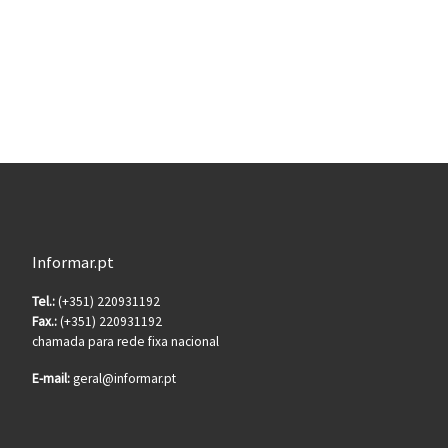
Informar.pt
Tel.:
(+351) 220931192
Fax.:
(+351) 220931192
chamada para rede fixa nacional
E-mail:
geral@informar.pt