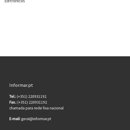
Eletronicos
Informar.pt
Tel.:
(+351) 220931192
Fax.:
(+351) 220931192
chamada para rede fixa nacional
E-mail:
geral@informar.pt