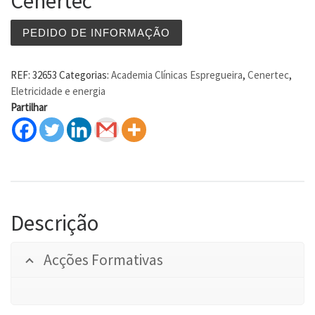
Cenertec
PEDIDO DE INFORMAÇÃO
REF:
32653
Categorias:
Academia Clínicas Espregueira
,
Cenertec
,
Eletricidade e energia
Partilhar
Descrição
Acções Formativas