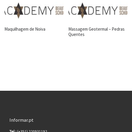
Maquilhagem de Noiva
Massagem Geotermal – Pedras
Quentes
Informar.pt
Tel.:
(+351) 220931192