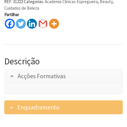
REF:
31222
Categorias:
Academia Clínicas Espregueira
,
Beauty
,
Cuidados de Beleza
Partilhar
Descrição
Acções Formativas
Enquadramento