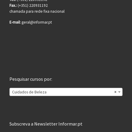
Fax.:
(+351) 220931192
chamada para rede fixa nacional
E-mail:
geral@informar.pt
Pesquisar cursos por:
Cuidados de Beleza
×
Subscreva a Newsletter Informar.pt