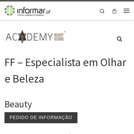
Skip to content
Search
Me
FF – Especialista em Olhar
e Beleza
Beauty
PEDIDO DE INFORMAÇÃO