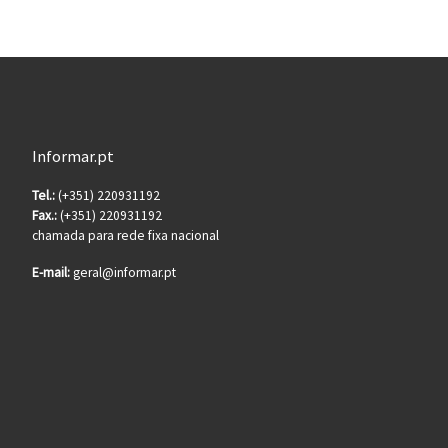
Informar.pt
Tel.:
(+351) 220931192
Fax.:
(+351) 220931192
chamada para rede fixa nacional
E-mail:
geral@informar.pt