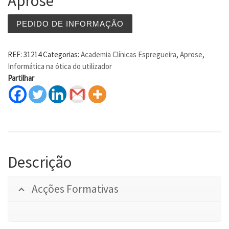
Aprose
PEDIDO DE INFORMAÇÃO
REF:
31214
Categorias:
Academia Clínicas Espregueira
,
Aprose
,
Informática na ótica do utilizador
Partilhar
Descrição
Acções Formativas