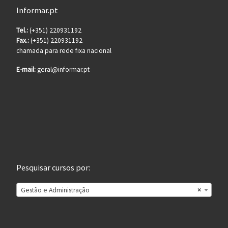
Informar.pt
Tel.:
(+351) 220931192
Fax.:
(+351) 220931192
chamada para rede fixa nacional
E-mail:
geral@informar.pt
Pesquisar cursos por:
Gestão e Administração
×