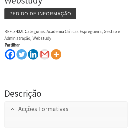
Webstudy
PEDIDO DE INFORMAÇÃO
REF:
34021
Categorias:
Academia Clínicas Espregueira
,
Gestão e
Administração
,
Webstudy
Partilhar
Descrição
Acções Formativas