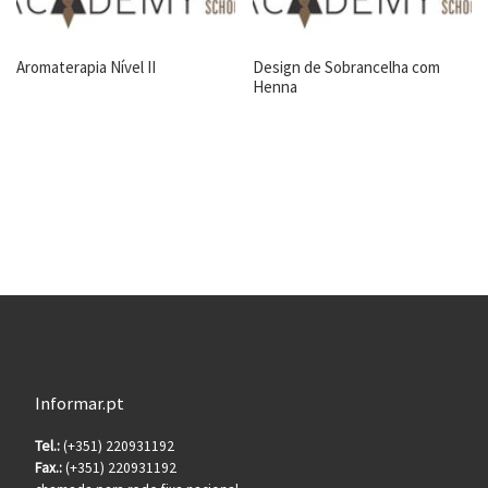
Aromaterapia Nível II
Design de Sobrancelha com
Henna
Informar.pt
Tel.:
(+351) 220931192
Fax.:
(+351) 220931192