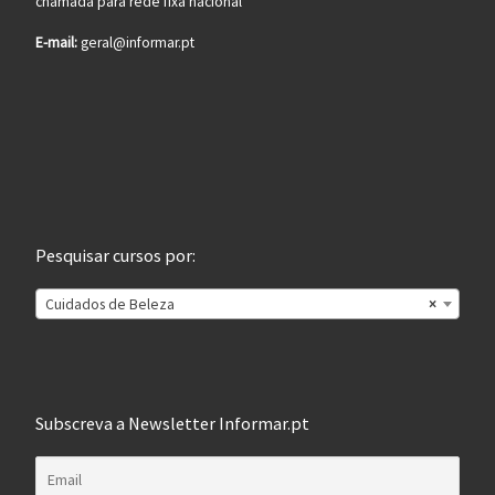
chamada para rede fixa nacional
E-mail:
geral@informar.pt
Pesquisar cursos por:
Cuidados de Beleza
×
Subscreva a Newsletter Informar.pt