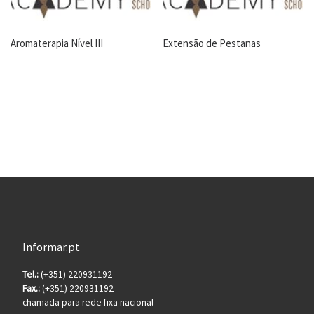
Aromaterapia Nível III
Extensão de Pestanas
Informar.pt
Tel.:
(+351) 220931192
Fax.:
(+351) 220931192
chamada para rede fixa nacional