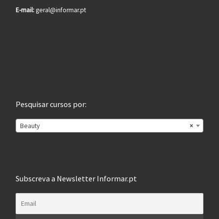
E-mail:
geral@informar.pt
Pesquisar cursos por:
Beauty
×
Subscreva a Newsletter Informar.pt