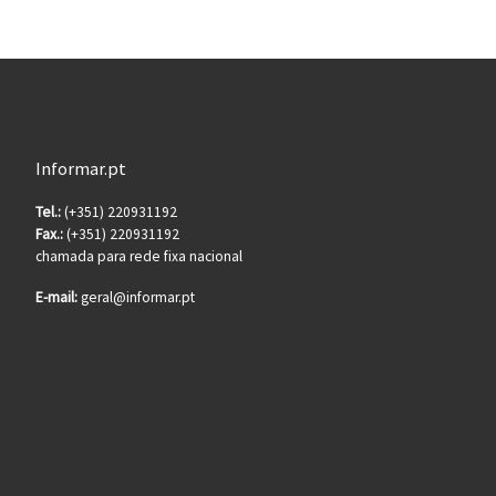
Informar.pt
Tel.:
(+351) 220931192
Fax.:
(+351) 220931192
chamada para rede fixa nacional
E-mail:
geral@informar.pt