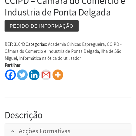
CCIPD – Câmara do Comercio e
Industria de Ponta Delgada
PEDIDO DE INFORMAÇÃO
REF:
31648
Categorias:
Academia Clínicas Espregueira
,
CCIPD -
Câmara do Comercio e Industria de Ponta Delgada
,
Ilha de São
Miguel
,
Informática na ótica do utilizador
Partilhar
Descrição
Acções Formativas