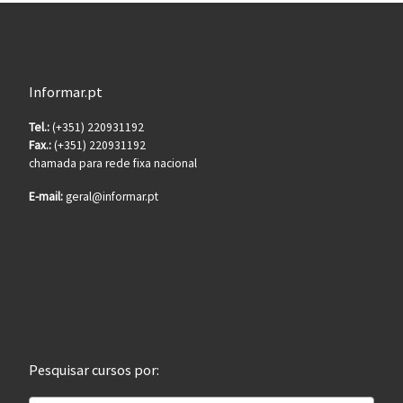
Informar.pt
Tel.:
(+351) 220931192
Fax.:
(+351) 220931192
chamada para rede fixa nacional
E-mail:
geral@informar.pt
Pesquisar cursos por: