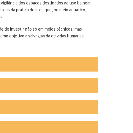
 vigilância dos espaços destinados ao uso balnear
do-os da prática de atos que, no meio aquático,
s.
de de investir não só em meios técnicos, mas
omo objetivo a salvaguarda de vidas humanas.