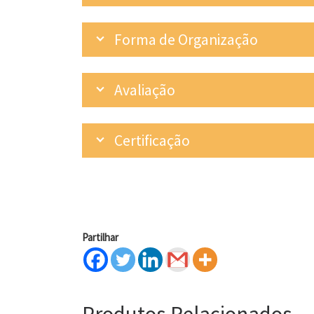
Forma de Organização
Avaliação
Certificação
Partilhar
Produtos Relacionados