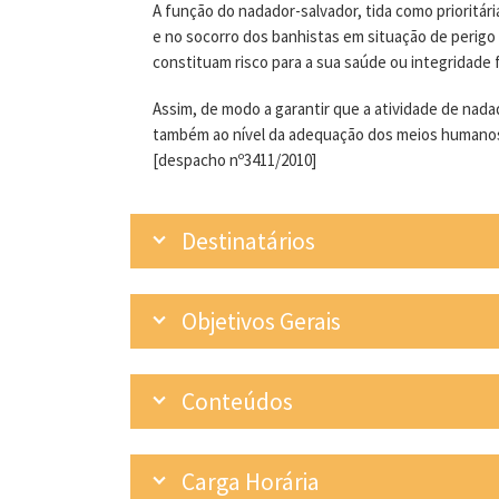
A função do nadador-salvador, tida como prioritár
e no socorro dos banhistas em situação de perigo 
constituam risco para a sua saúde ou integridade f
Assim, de modo a garantir que a atividade de nad
também ao nível da adequação dos meios humanos 
[despacho nº3411/2010]
Destinatários
Objetivos Gerais
Conteúdos
Carga Horária