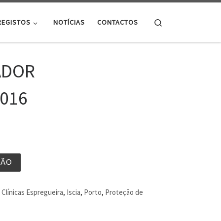
Search
REGISTOS
NOTÍCIAS
CONTACTOS
ADOR
016
ÇÃO
Clínicas Espregueira
,
Iscia
,
Porto
,
Proteção de