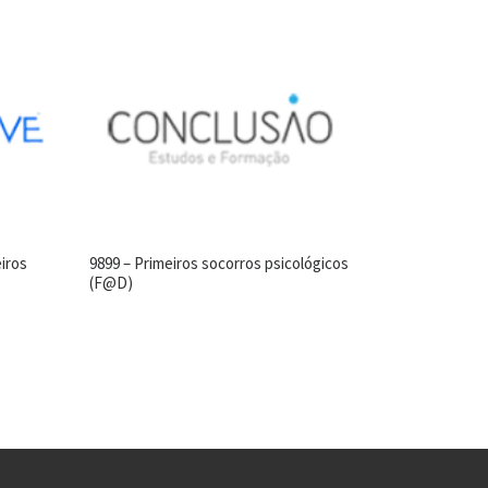
iros
9899 – Primeiros socorros psicológicos
(F@D)