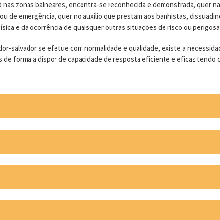
ia nas zonas balneares, encontra-se reconhecida e demonstrada, quer na
ou de emergência, quer no auxílio que prestam aos banhistas, dissuadin
ísica e da ocorrência de quaisquer outras situações de risco ou perigosa
ador-salvador se efetue com normalidade e qualidade, existe a necessida
de forma a dispor de capacidade de resposta eficiente e eficaz tendo c