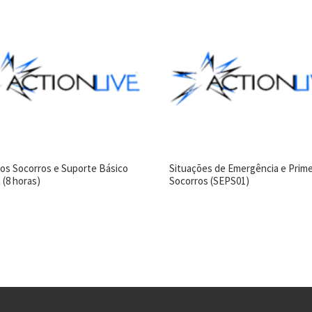
ros Socorros e Suporte Básico
Situações de Emergência e Prime
 (8 horas)
Socorros (SEPS01)