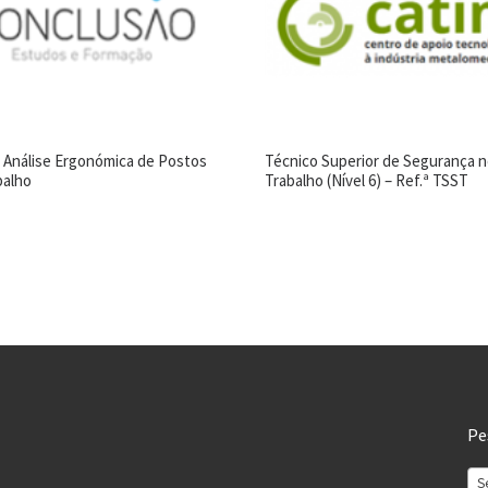
 Análise Ergonómica de Postos
Técnico Superior de Segurança 
balho
Trabalho (Nível 6) – Ref.ª TSST
Pe
S