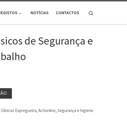
Search
REGISTOS
NOTÍCIAS
CONTACTOS
sicos de Segurança e
abalho
ÇÃO
Clínicas Espregueira
,
Actionlive
,
Segurança e higiene