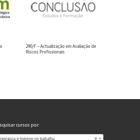
no
290/F – Actualização em Avaliação de
Riscos Profissionais
squisar cursos por:
egurança e higiene no trabalho
×