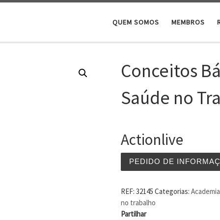
QUEM SOMOS
MEMBROS
Conceitos Bá
Saúde no Tr
Actionlive
PEDIDO DE INFORMA
REF:
32145
Categorias:
Academia 
no trabalho
Partilhar