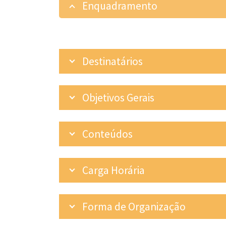
Enquadramento
Destinatários
Objetivos Gerais
Conteúdos
Carga Horária
Forma de Organização