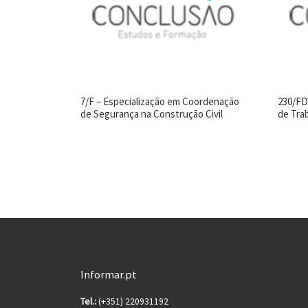
7/F – Especialização em Coordenação
230/FD
de Segurança na Construção Civil
de Tra
Informar.pt
Tel.:
(+351) 220931192