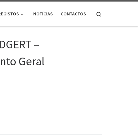
Search
REGISTOS
NOTÍCIAS
CONTACTOS
 DGERT –
to Geral