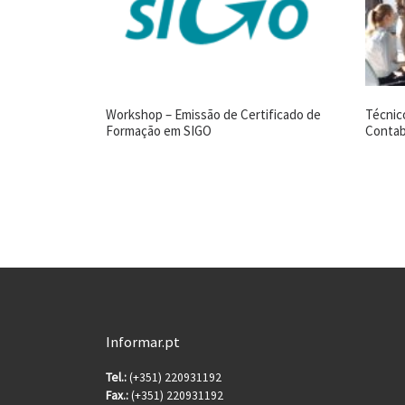
Workshop – Emissão de Certificado de
Técnic
Formação em SIGO
Contab
Informar.pt
Tel.:
(+351) 220931192
Fax.:
(+351) 220931192