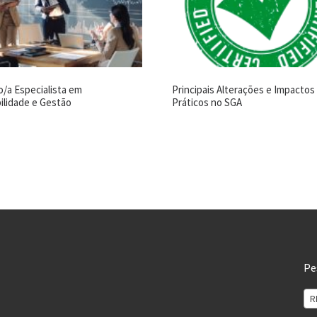
o/a Especialista em
Principais Alterações e Impactos
ilidade e Gestão
Práticos no SGA
Pe
R