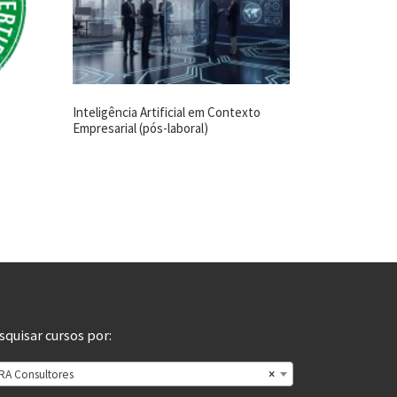
Inteligência Artificial em Contexto
Empresarial (pós-laboral)
squisar cursos por:
RA Consultores
×