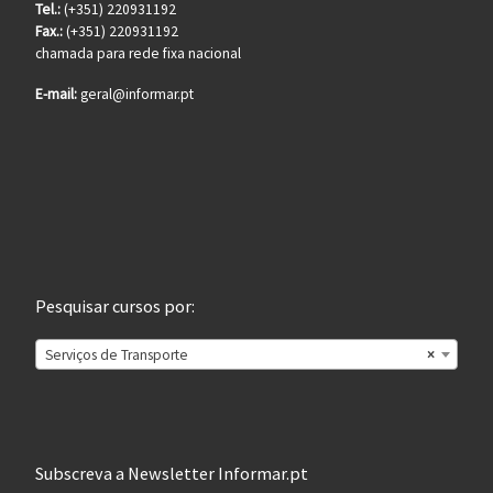
Tel.:
(+351) 220931192
Fax.:
(+351) 220931192
chamada para rede fixa nacional
E-mail:
geral@informar.pt
Pesquisar cursos por:
Serviços de Transporte
×
Subscreva a Newsletter Informar.pt