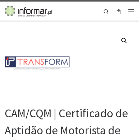
Skip to content
Search
Me
CAM/CQM | Certificado de
Aptidão de Motorista de