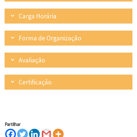
Carga Horária
Forma de Organização
Avaliação
Certificação
Partilhar