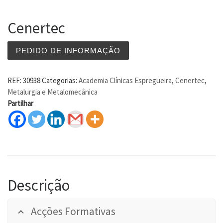
Cenertec
PEDIDO DE INFORMAÇÃO
REF:
30938
Categorias:
Academia Clínicas Espregueira
,
Cenertec
,
Metalurgia e Metalomecânica
Partilhar
Descrição
Acções Formativas