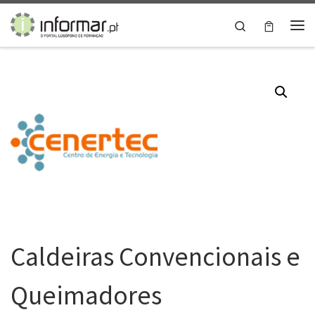
Skip to content
Search
Me
Caldeiras Convencionais e
Queimadores