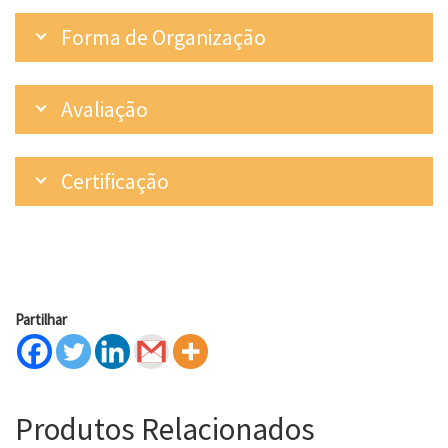
Forma de Organização
Avaliação
Certificação
Partilhar
Produtos Relacionados