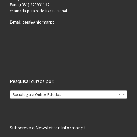
Fax.:
(+351) 220931192
chamada para rede fixa nacional
E-mail:
geral@informar.pt
Pesquisar cursos por:
Sociologia e Outros Estudos
×
Subscreva a Newsletter Informar.pt