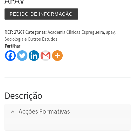
APAV
PEDIDO DE INFORMAÇÃO
REF:
27267
Categorias:
Academia Clínicas Espregueira
,
apav
,
Sociologia e Outros Estudos
Partilhar
Descrição
Acções Formativas