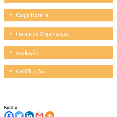
Carga Horária
Forma de Organização
Avaliação
Certificação
Partilhar