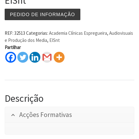
EISnt
PEDIDO DE INFORMAÇÃO
REF:
32513
Categorias:
Academia Clínicas Espregueira
,
Audiovisuais
e Produção dos Media
,
EISnt
Partilhar
Descrição
Acções Formativas