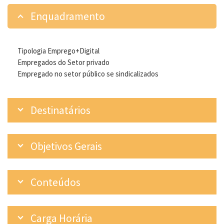
Enquadramento
Tipologia Emprego+Digital
Empregados do Setor privado
Empregado no setor público se sindicalizados
Destinatários
Objetivos Gerais
Conteúdos
Carga Horária