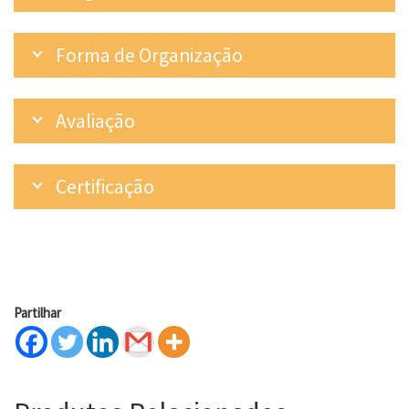
Forma de Organização
Avaliação
Certificação
Partilhar