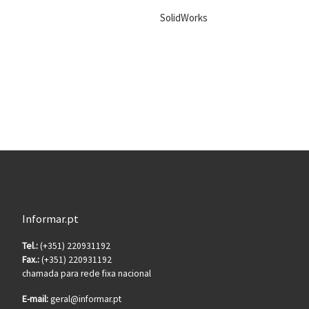
SolidWorks
Informar.pt
Tel.:
(+351) 220931192
Fax.:
(+351) 220931192
chamada para rede fixa nacional
E-mail:
geral@informar.pt