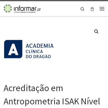
Skip to content
Search
Me
Acreditação em
Antropometria ISAK Nível