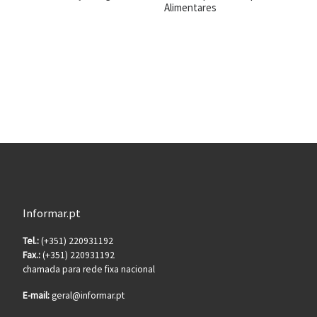
Alimentares
Informar.pt
Tel.:
(+351) 220931192
Fax.:
(+351) 220931192
chamada para rede fixa nacional
E-mail:
geral@informar.pt