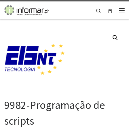
Skip to content
Search
Me
9982-Programação de
scripts