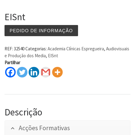
EISnt
PEDIDO DE INFORMAÇÃO
REF:
32540
Categorias:
Academia Clínicas Espregueira
,
Audiovisuais
e Produção dos Media
,
EISnt
Partilhar
Descrição
Acções Formativas