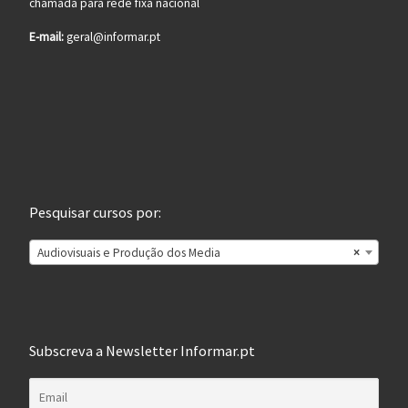
chamada para rede fixa nacional
E-mail:
geral@informar.pt
Pesquisar cursos por:
Audiovisuais e Produção dos Media
×
Subscreva a Newsletter Informar.pt