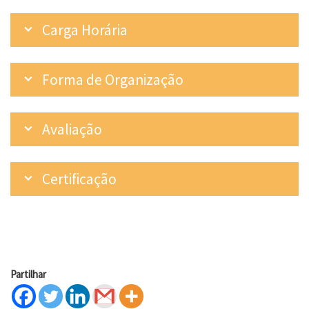
Carga Horária
Forma de Organização
Avaliação
Certificação
Partilhar