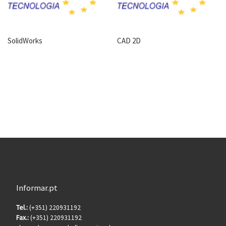
SolidWorks
CAD 2D
Informar.pt
Tel.:
(+351) 220931192
Fax.:
(+351) 220931192