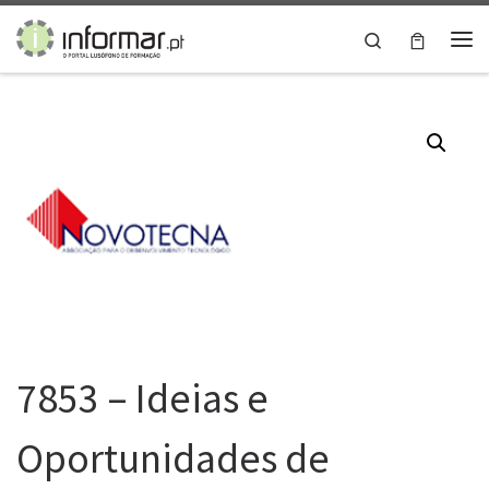
Skip to content
Search
Me
7853 – Ideias e
Oportunidades de