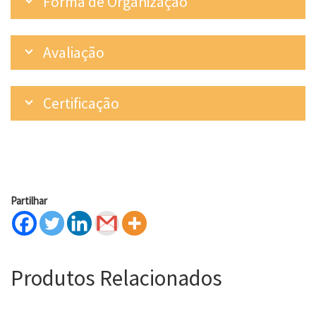
Forma de Organização
Avaliação
Certificação
Partilhar
Produtos Relacionados