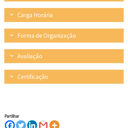
Carga Horária
Forma de Organização
Avaliação
Certificação
Partilhar