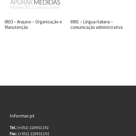
0653 – Arquivo – Organização e
6901 – Língua italiana –
Manutenção
comunicação administrativa
Informar.pt
Tel.:
(+351) 220931192
Fax.:
(+351) 220931192