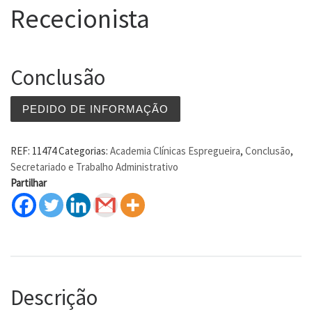
Rececionista
Conclusão
PEDIDO DE INFORMAÇÃO
REF:
11474
Categorias:
Academia Clínicas Espregueira
,
Conclusão
,
Secretariado e Trabalho Administrativo
Partilhar
Descrição