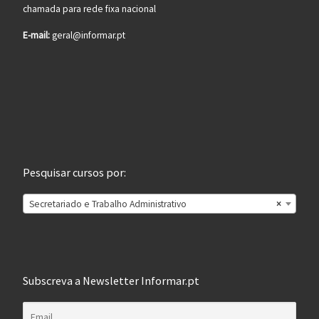
chamada para rede fixa nacional
E-mail:
geral@informar.pt
Pesquisar cursos por:
Secretariado e Trabalho Administrativo
×
Subscreva a Newsletter Informar.pt