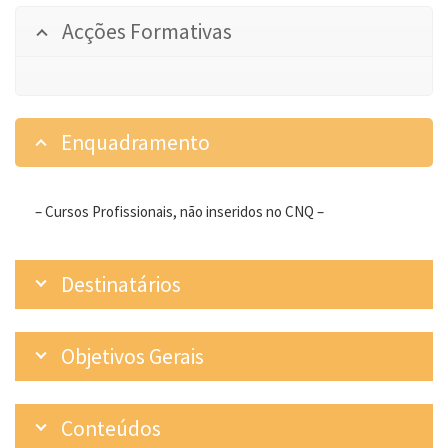
Acções Formativas
Enquadramento
– Cursos Profissionais, não inseridos no CNQ –
Destinatários
Objetivos Gerais
Conteúdos