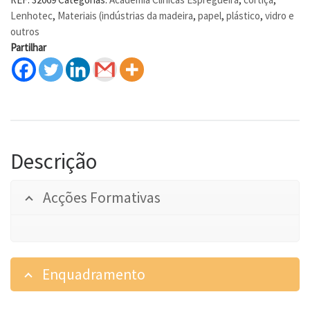
Lenhotec
,
Materiais (indústrias da madeira
,
papel
,
plástico
,
vidro e
outros
Partilhar
Descrição
Acções Formativas
Enquadramento