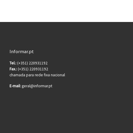
Informar.pt
Tel.:
(+351) 220931192
Fax.:
(+351) 220931192
chamada para rede fixa nacional
E-mail:
geral@informar.pt