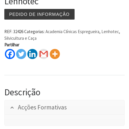
Lenhotec
PEDIDO DE INFORMAÇÃO
REF:
32426
Categorias:
Academia Clínicas Espregueira
,
Lenhotec
,
Silvicultura e Caça
Partilhar
Descrição
Acções Formativas