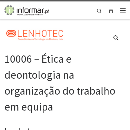
Skip to content
Search
Me
10006 – Ética e
deontologia na
organização do trabalho
em equipa