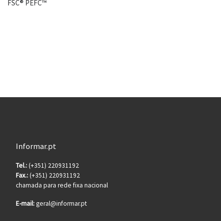
FSC® PEFC™
Informar.pt
Tel.:
(+351) 220931192
Fax.:
(+351) 220931192
chamada para rede fixa nacional
E-mail:
geral@informar.pt