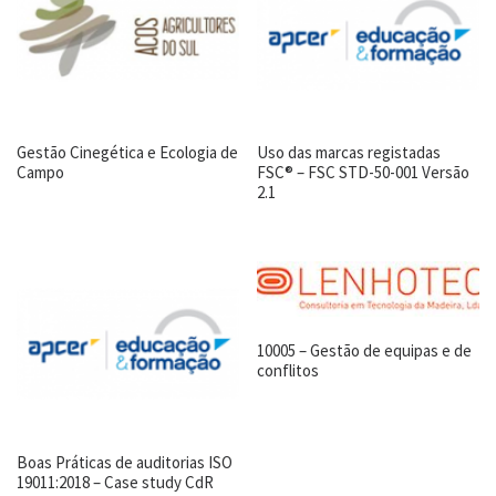
Gestão Cinegética e Ecologia de
Uso das marcas registadas
Campo
FSC® – FSC STD-50-001 Versão
2.1
10005 – Gestão de equipas e de
conflitos
Boas Práticas de auditorias ISO
19011:2018 – Case study CdR