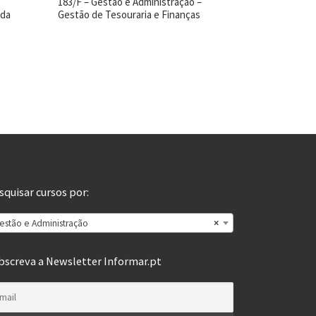
183/F – Gestão e Administração –
 da
Gestão de Tesouraria e Finanças
squisar cursos por:
estão e Administração
×
bscreva a Newsletter Informar.pt