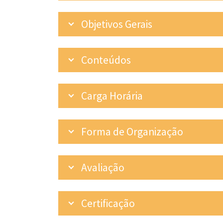
Objetivos Gerais
Conteúdos
Carga Horária
Forma de Organização
Avaliação
Certificação