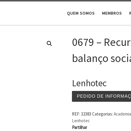
QUEM SOMOS
MEMBROS
0679 – Recu
balanço soci
Lenhotec
PEDIDO DE INFORMA
REF:
32383
Categorias:
Academia 
Lenhotec
Partilhar