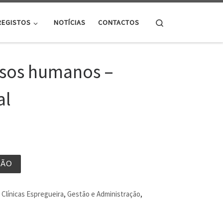
Search
REGISTOS
NOTÍCIAS
CONTACTOS
rsos humanos –
al
ÇÃO
Clínicas Espregueira
,
Gestão e Administração
,