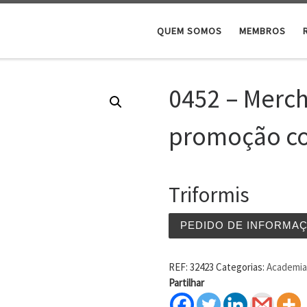
QUEM SOMOS
MEMBROS
0452 – Merch
promoção co
Triformis
PEDIDO DE INFORMA
REF:
32423
Categorias:
Academia 
Partilhar