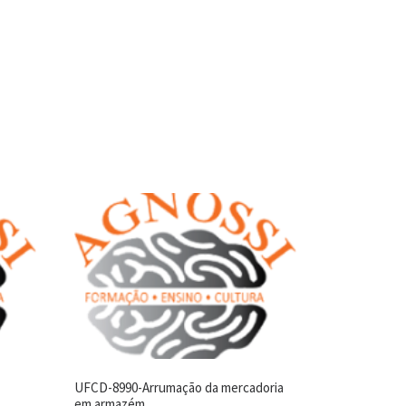
UFCD-8990-Arrumação da mercadoria
em armazém