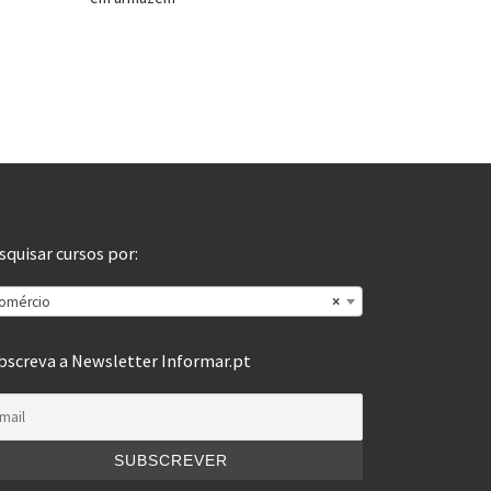
squisar cursos por:
omércio
×
bscreva a Newsletter Informar.pt