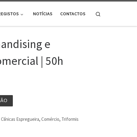
Search
REGISTOS
NOTÍCIAS
CONTACTOS
andising e
mercial | 50h
ÇÃO
Clínicas Espregueira
,
Comércio
,
Triformis