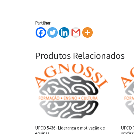
Partilhar
Produtos Relacionados
UFCD 5436- Liderança e motivação de
UFCD 7
equipas
profiss