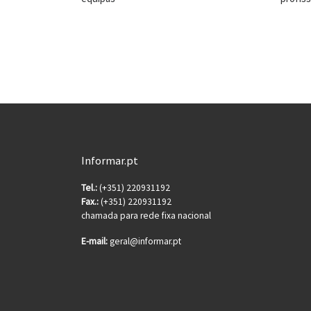
Informar.pt
Tel.:
(+351) 220931192
Fax.:
(+351) 220931192
chamada para rede fixa nacional
E-mail:
geral@informar.pt