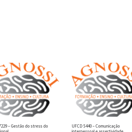
229 – Gestão do stress do
UFCD 5440 – Comunicação
ional
interpessoal e assertividade