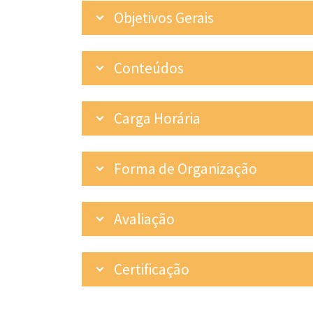
Objetivos Gerais
Conteúdos
Carga Horária
Forma de Organização
Avaliação
Certificação