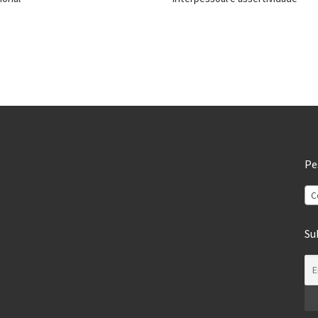
Pe
C
Su