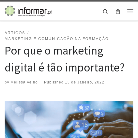
Skip to content
Search
Me
ARTIGOS
MARKETING E COMUNICAÇÃO NA FORMAÇÃO
Por que o marketing
digital é tão importante?
by
Melissa Velho
|
Published
13 de Janeiro, 2022