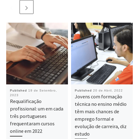
Published
19 de Setembro,
Published
20 de Abril, 2022
2023
Jovens com formação
Requalificação
técnica no ensino médio
profissional: um em cada
têm mais chances de
três portugueses
emprego formal e
frequentaram cursos
evolução de carreira, diz
online em 2022
estudo