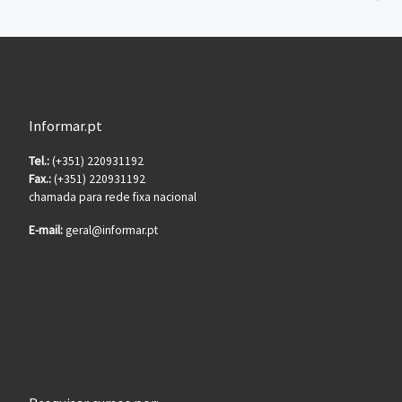
Informar.pt
Tel.:
(+351) 220931192
Fax.:
(+351) 220931192
chamada para rede fixa nacional
E-mail:
geral@informar.pt