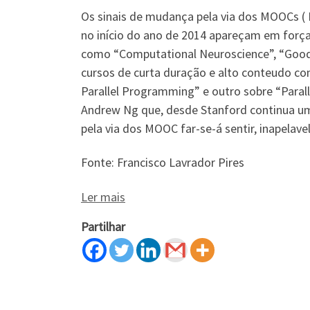
Os sinais de mudança pela via dos MOOCs ( 
no início do ano de 2014 apareçam em força
como “Computational Neuroscience”, “Good br
cursos de curta duração e alto conteudo c
Parallel Programming” e outro sobre “Para
Andrew Ng que, desde Stanford continua um
pela via dos MOOC far-se-á sentir, inapelav
Fonte: Francisco Lavrador Pires
Ler mais
Partilhar