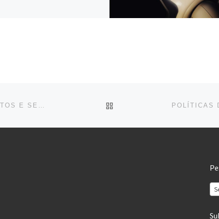
BACK TO POST LIST
LINGUÍSTICA COMPUTACIONAL NA ANÁLISE DE TEXTOS E SENTIMENTOS
Pe
S
Su