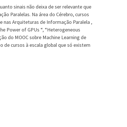
anto sinais não deixa de ser relevante que
ção Paralelas. Na área do Cérebro, cursos
e nas Arquiteturas de Informação Paralela ,
 the Power of GPUs “, “Heterogeneous
dição do MOOC sobre Machine Learning de
 de cursos à escala global que só existem