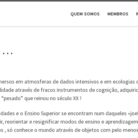
QUEM SOMOS
MEMBROS
s …
ersos em atmosferas de dados intensivos e em ecologias d
ealidade através de fracos instrumentos de cognição, adqui
 “pesado” que reinou no século XX !
dades e o Ensino Superior se encontram num daqueles «joel
ir, reorientar e resignificar modos de ensino e aprendiza
s , só conhece o mundo através de objetos com pelo menos