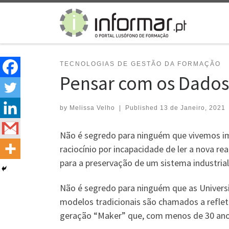
Skip to content
TECNOLOGIAS DE GESTÃO DA FORMAÇÃO
Pensar com os Dado
by
Melissa Velho
|
Published
13 de Janeiro, 2021
Não é segredo para ninguém que vivemos im
raciocínio por incapacidade de ler a nova r
para a preservação de um sistema industrial
Não é segredo para ninguém que as Universi
modelos tradicionais são chamados a reflet
geração “Maker” que, com menos de 30 ano