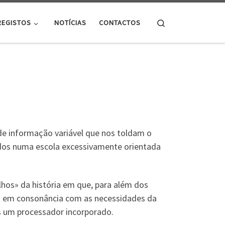
Search
REGISTOS
NOTÍCIAS
CONTACTOS
e informação variável que nos toldam o
ridos numa escola excessivamente orientada
hos» da história em que, para além dos
gem em consonância com as necessidades da
 um processador incorporado.