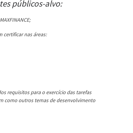
es públicos-alvo:
a MAXFINANCE;
ertificar nas áreas:
s requisitos para o exercício das tarefas
ssim como outros temas de desenvolvimento