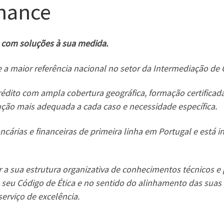
nance
o com soluções à sua medida.
 a maior referência nacional no setor da Intermediação de 
édito com ampla cobertura geográfica, formação certificada
ução mais adequada a cada caso e necessidade específica.
ncárias e financeiras de primeira linha em Portugal e está 
r a sua estrutura organizativa de conhecimentos técnicos e 
seu Código de Ética e no sentido do alinhamento das suas p
erviço de excelência.