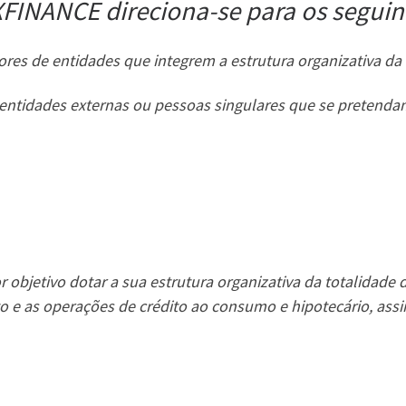
FINANCE direciona-se para os seguint
ores de entidades que integrem a estrutura organizativa d
tidades externas ou pessoas singulares que se pretendam c
bjetivo dotar a sua estrutura organizativa da totalidade do
to e as operações de crédito ao consumo e hipotecário, a