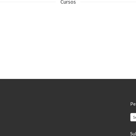
Cursos
Pe
S
Su