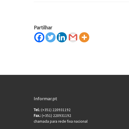
Partilhar
Informar.pt
Tel.:
(+351) 220931192
Fax.:
(+351) 220931192
chamada para rede fixa nacional